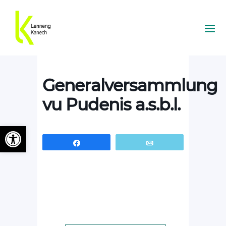
Generalversammlung
vu Pudenis a.s.b.l.
Ouvrir la barre d’outils
Partagez
Email