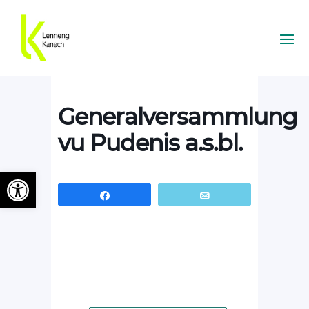
Generalversammlung
vu Pudenis a.s.bl.
Ouvrir la barre d’outils
Partagez
Email