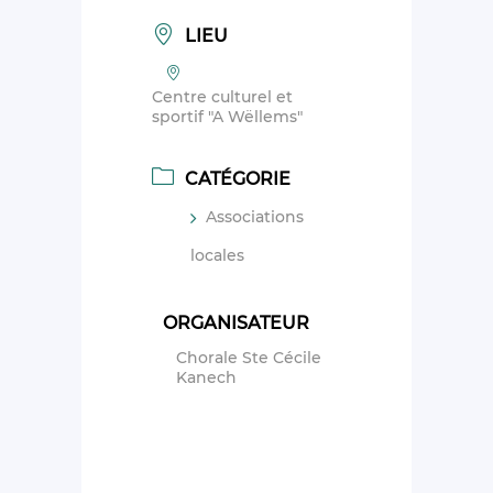
LIEU
Centre culturel et
sportif "A Wëllems"
CATÉGORIE
Associations
locales
ORGANISATEUR
Chorale Ste Cécile
Kanech