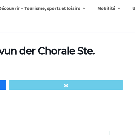
Découvrir – Tourisme, sports et loisirs
Mobilité
U
un der Chorale Ste.
Email