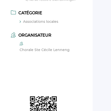
CATÉGORIE
Associations locales
ORGANISATEUR
Chorale Ste Cécile Lenneng