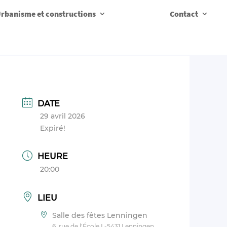
rbanisme et constructions
Contact
DATE
29 avril 2026
Expiré!
HEURE
20:00
LIEU
Salle des fêtes Lenningen
6, rue de l'École L-5431 Lenningen