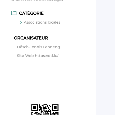
CATÉGORIE
Associations locales
ORGANISATEUR
Dësch-Tennis Lenneng
Site Web
https://dtl.lu/