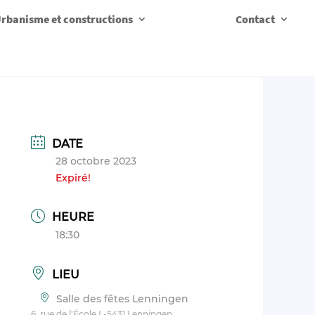
rbanisme et constructions
Contact
DATE
28 octobre 2023
Expiré!
HEURE
18:30
LIEU
Salle des fêtes Lenningen
6, rue de l'École L-5431 Lenningen