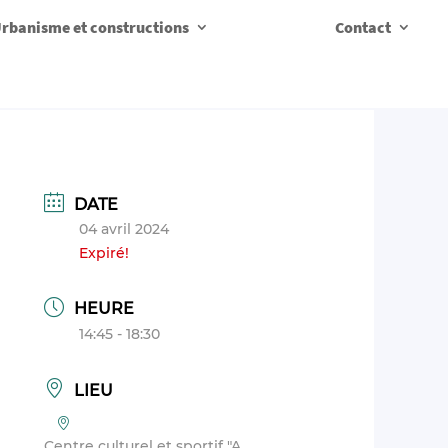
rbanisme et constructions
Contact
DATE
04 avril 2024
Expiré!
HEURE
14:45 - 18:30
LIEU
Centre culturel et sportif "A