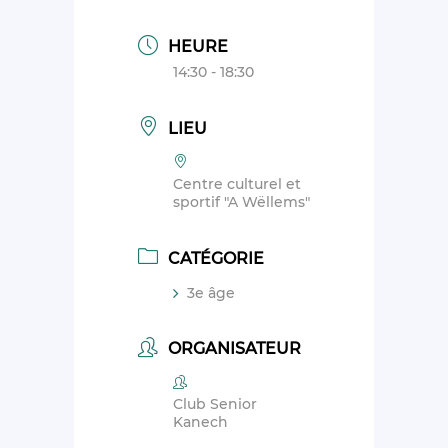
HEURE
14:30 - 18:30
LIEU
Centre culturel et
sportif "A Wëllems"
CATÉGORIE
3e âge
ORGANISATEUR
Club Senior
Kanech