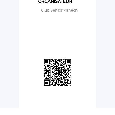
ORGANISATEUR
Club Senior Kanech