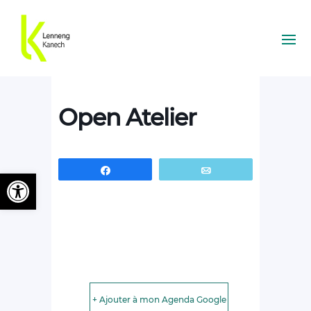
Open Atelier
Partagez
Email
Ouvrir la barre d’outils
+ Ajouter à mon Agenda Google