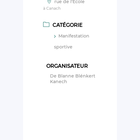
rue de l'Ecole
à Canach
CATÉGORIE
Manifestation
sportive
ORGANISATEUR
De Blanne Blénkert
Kanech