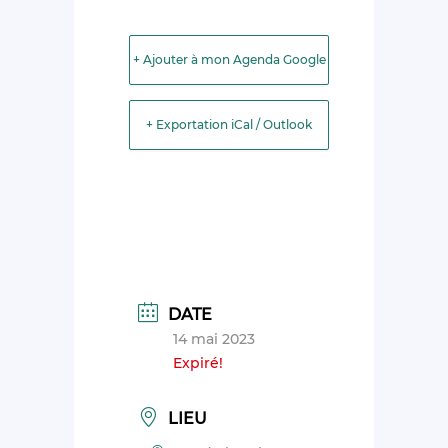
+ Ajouter à mon Agenda Google
+ Exportation iCal / Outlook
DATE
14 mai 2023
Expiré!
LIEU