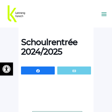
Schoulrentrée
2024/2025
Ouvrir la barre d’outils
Partagez
Email