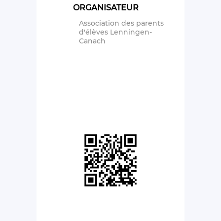
ORGANISATEUR
Association des parents
d'élèves Lenningen-
Canach