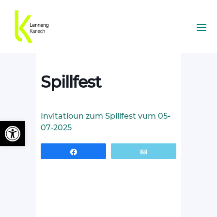
Spillfest
Invitatioun zum Spillfest vum 05-
Ouvrir la barre d’outils
07-2025
Partagez
Email