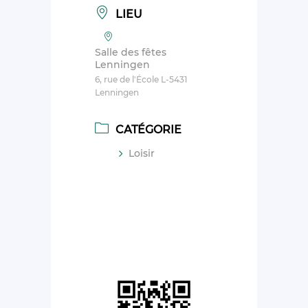
LIEU
Salle des fêtes
Lenningen
6, rue de l'École L-5431
Lenningen
CATÉGORIE
Loisir