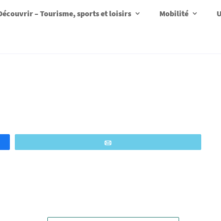
Découvrir – Tourisme, sports et loisirs
Mobilité
U
Email