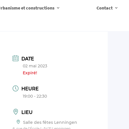
rbanisme et constructions
Contact
DATE
02 mai 2023
Expiré!
HEURE
19:00 - 22:30
LIEU
Salle des fêtes Lenningen
6, rue de l'École L-5431 Lenningen