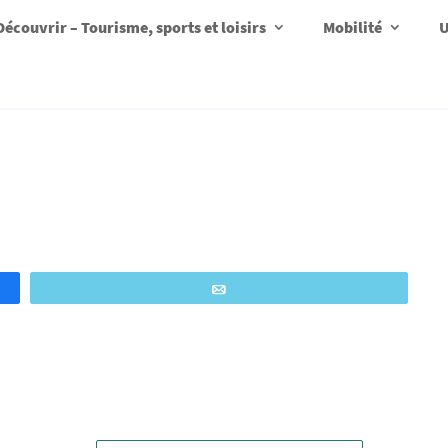
Découvrir – Tourisme, sports et loisirs
Mobilité
U
Email