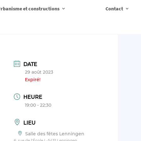
rbanisme et constructions
Contact
DATE
29 août 2023
Expiré!
HEURE
19:00 - 22:30
LIEU
Salle des fêtes Lenningen
6, rue de l'École L-5431 Lenningen