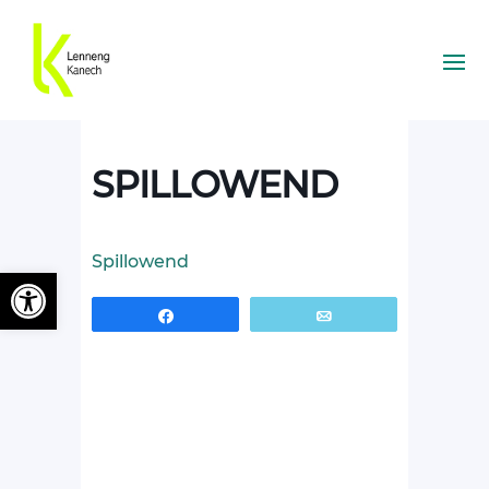
SPILLOWEND
Spillowend
Ouvrir la barre d’outils
Partagez
Email