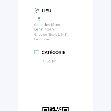
LIEU
Salle des fêtes
Lenningen
6, rue de l'École L-5431
Lenningen
CATÉGORIE
Loisir