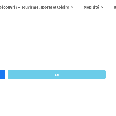
Découvrir – Tourisme, sports et loisirs
Mobilité
U
Email