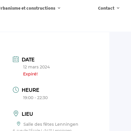
rbanisme et constructions
Contact
DATE
12 mars 2024
Expiré!
HEURE
19:00 - 22:30
LIEU
Salle des fêtes Lenningen
6, rue de l'École L-5431 Lenningen