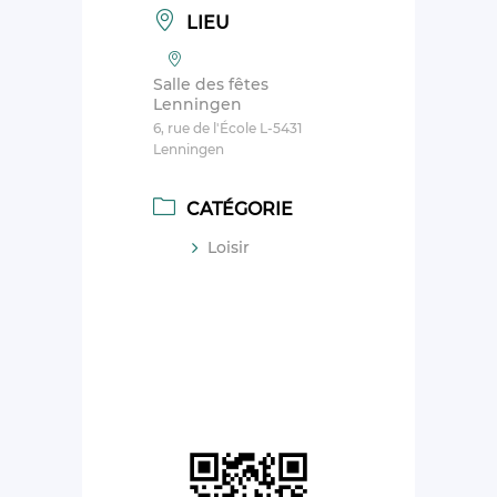
LIEU
Salle des fêtes
Lenningen
6, rue de l'École L-5431
Lenningen
CATÉGORIE
Loisir