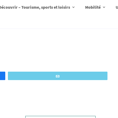
Découvrir – Tourisme, sports et loisirs
Mobilité
U
Email