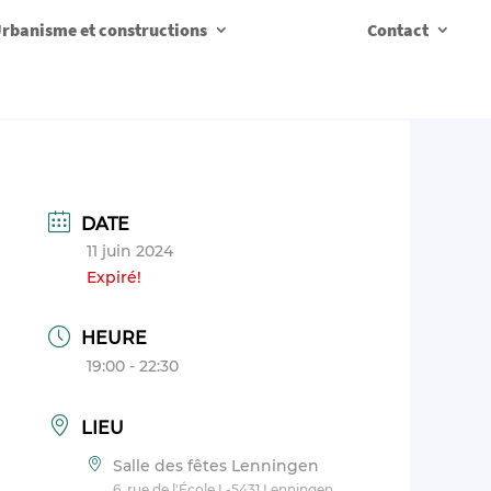
rbanisme et constructions
Contact
DATE
11 juin 2024
Expiré!
HEURE
19:00 - 22:30
LIEU
Salle des fêtes Lenningen
6, rue de l'École L-5431 Lenningen