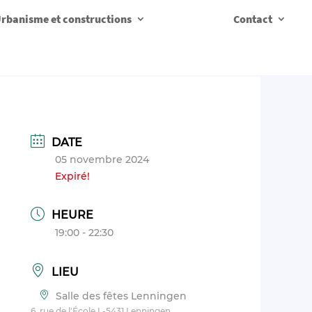
rbanisme et constructions
Contact
DATE
05 novembre 2024
Expiré!
HEURE
19:00 - 22:30
LIEU
Salle des fêtes Lenningen
6, rue de l'École L-5431 Lenningen