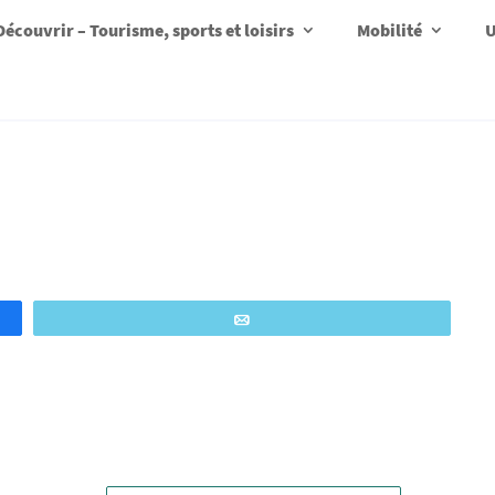
Découvrir – Tourisme, sports et loisirs
Mobilité
U
Email