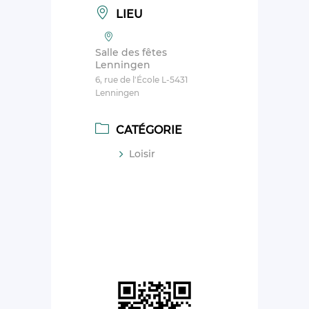
LIEU
Salle des fêtes
Lenningen
6, rue de l'École L-5431
Lenningen
CATÉGORIE
Loisir