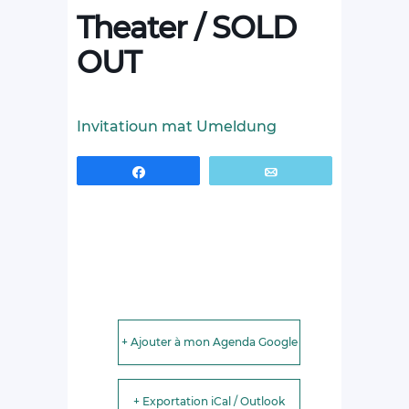
Theater / SOLD
OUT
Invitatioun mat Umeldung
Partagez
Email
+ Ajouter à mon Agenda Google
+ Exportation iCal / Outlook