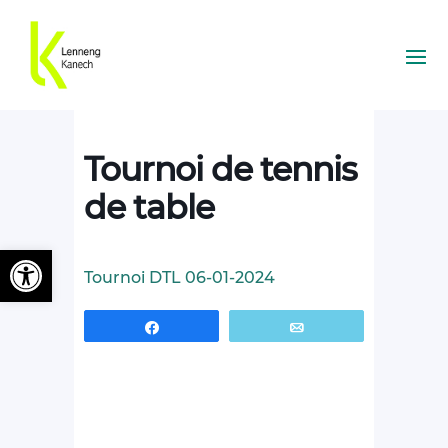
Tournoi de tennis
de table
Ouvrir la barre d’outils
Tournoi DTL 06-01-2024
Partagez
Email