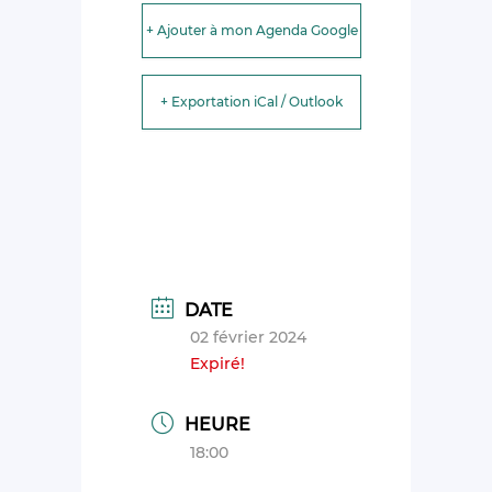
+ Ajouter à mon Agenda Google
+ Exportation iCal / Outlook
DATE
02 février 2024
Expiré!
HEURE
18:00