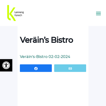
Veräin’s Bistro
Veräin's-Bistro 02-02-2024
Ouvrir la barre d’outils
Partagez
Email