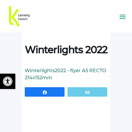
Winterlights 2022
Winterlights2022 - flyer A5 RECTO
Ouvrir la barre d’outils
214x152mm
Partagez
Email