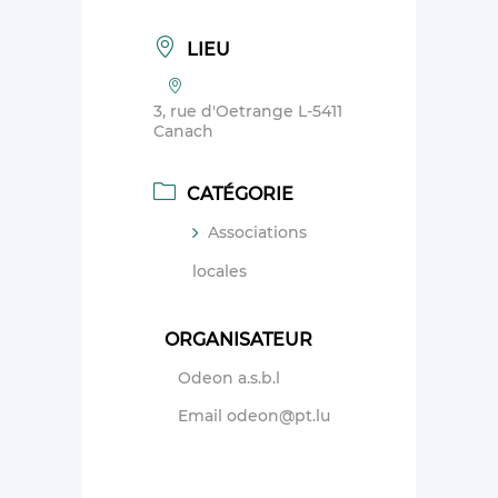
LIEU
3, rue d'Oetrange L-5411
Canach
CATÉGORIE
Associations
locales
ORGANISATEUR
Odeon a.s.b.l
Email
odeon@pt.lu