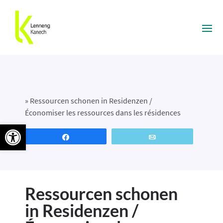
»
Ressourcen schonen in Residenzen /
Économiser les ressources dans les résidences
Ouvrir la barre d’outils
Partagez
Email
Ressourcen schonen
in Residenzen /