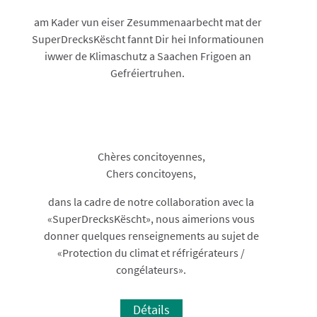
am Kader vun eiser Zesummenaarbecht mat der
SuperDrecksKëscht fannt Dir hei Informatiounen
iwwer de Klimaschutz a Saachen Frigoen an
Gefréiertruhen.
Chères concitoyennes,
Chers concitoyens,
dans la cadre de notre collaboration avec la
«SuperDrecksKëscht», nous aimerions vous
donner quelques renseignements au sujet de
«
Protection du climat et réfrigérateurs /
congélateurs
».
Détails