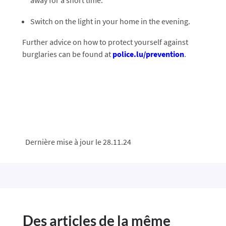
away for a short time.
Switch on the light in your home in the evening.
Further advice on how to protect yourself against
burglaries can be found at
police.lu/prevention
.
Dernière mise à jour le 28.11.24
Des articles de la même