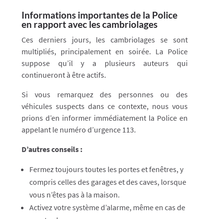
Informations importantes de la Police
en rapport avec les cambriolages
Ces derniers jours, les cambriolages se sont
multipliés, principalement en soirée. La Police
suppose qu’il y a plusieurs auteurs qui
continueront à être actifs.
Si vous remarquez des personnes ou des
véhicules suspects dans ce contexte, nous vous
prions d’en informer immédiatement la Police en
appelant le numéro d’urgence 113.
D’autres conseils :
Fermez toujours toutes les portes et fenêtres, y
compris celles des garages et des caves, lorsque
vous n’êtes pas à la maison.
Activez votre système d’alarme, même en cas de