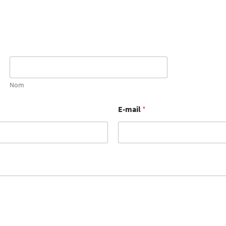
Nom
E-mail
*