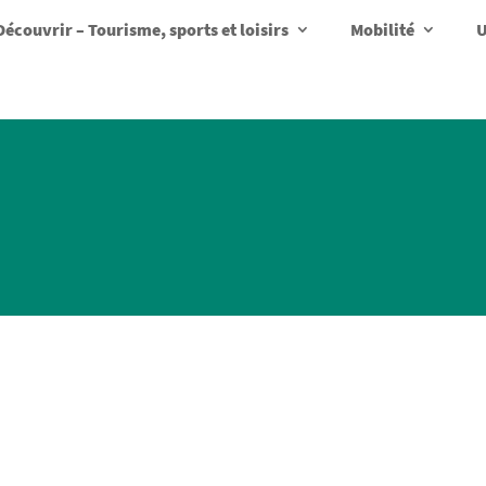
Découvrir – Tourisme, sports et loisirs
Mobilité
U