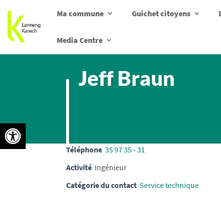
Ma commune
Guichet citoyens
Media Centre
Jeff Braun
Ouvrir la barre d’outils
Téléphone
35 97 35 - 31
Activité
Ingénieur
Catégorie du contact
Service technique