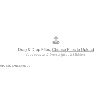
Drag & Drop Files,
Choose Files to Upload
Vous pouvez téléverser jusqu’à 3 fichiers.
mp, jpg, jpeg, png, pdf