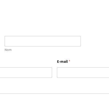
Nom
E-mail
*